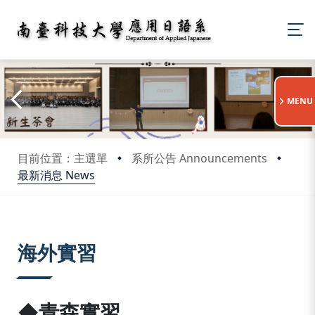
:::
MENU
目前位置：主選單
系所公告 Announcements
最新消息 News
:::
海外實習
◆青森實習