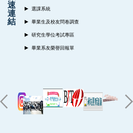
速
選課系統
連
結
畢業生及校友問卷調查
研究生學位考試專區
畢業系友榮譽回報單