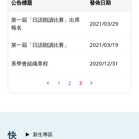
公告標題
發佈日期
第一屆「日語朗讀比賽」出席
2021/03/29
報名
第一屆「日語朗讀比賽」
2021/03/19
系學會組織章程
2020/12/31
1
2
3
:::
快
新生專區