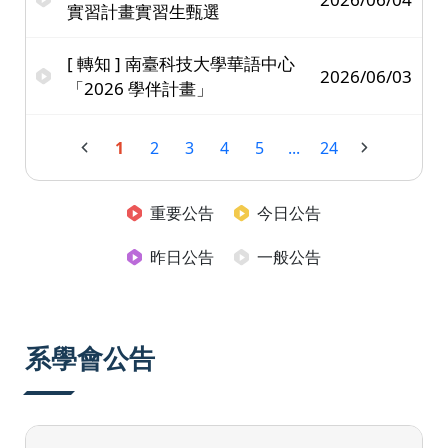
實習計畫實習生甄選
[ 轉知 ] 南臺科技大學華語中心
2026/06/03
「2026 學伴計畫」
1
2
3
4
5
...
24
重要公告
今日公告
昨日公告
一般公告
系學會公告