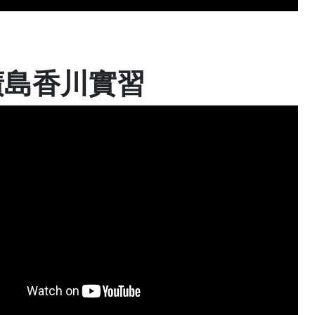
廣島香川實習