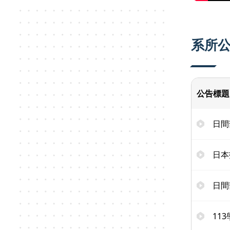
系所
公告標題
日間
日本
日間
11