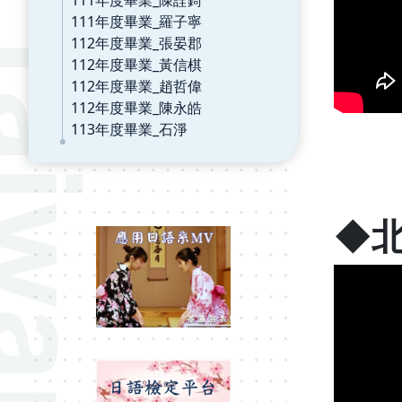
111年度畢業_羅子寧
112年度畢業_張晏郡
112年度畢業_黃信棋
112年度畢業_趙哲偉
112年度畢業_陳永皓
113年度畢業_石淨
◆