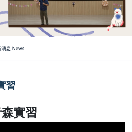
消息 News
實習
青森實習