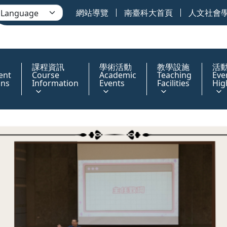
網站導覽
南臺科大首頁
人文社會
課程資訊
學術活動
教學設施
活
ent
Course
Academic
Teaching
Eve
ons
Information
Events
Facilities
Hig