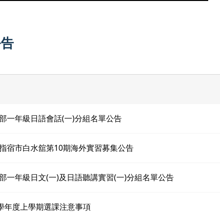
公告
部一年級日語會話(一)分組名單公告
指宿市白水舘第10期海外實習募集公告
部一年級日文(一)及日語聽講實習(一)分組名單公告
3學年度上學期選課注意事項