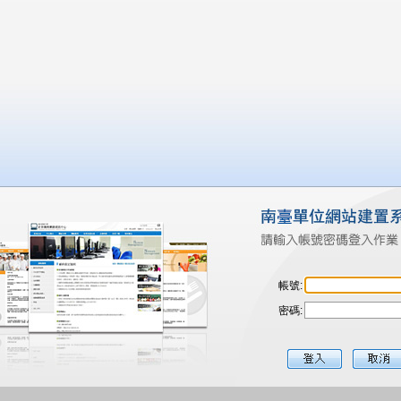
帳號:
密碼: