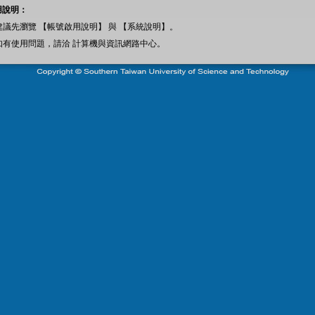
用說明：
 建議先瀏覽 【帳號啟用說明】 與 【系統說明】。
 如有使用問題，請洽 計算機與資訊網路中心。