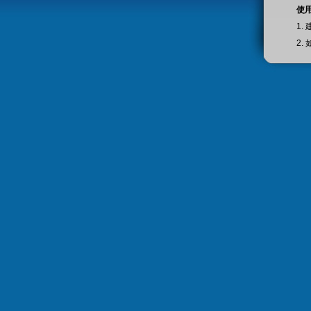
使
1.
2.