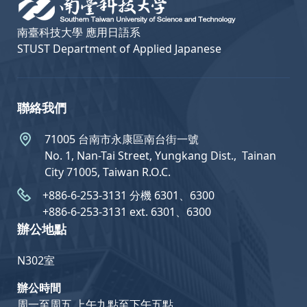
南臺科技大學 應用日語系
STUST Department of Applied Japanese
聯絡我們
71005 台南市永康區南台街一號
No. 1, Nan-Tai Street, Yungkang Dist.,  Tainan
City 71005, Taiwan R.O.C.
+886-6-253-3131 分機 6301、6300
+886-6-253-3131 ext. 6301、6300
辦公地點
N302室
辦公時間
周一至周五 上午九點至下午五點