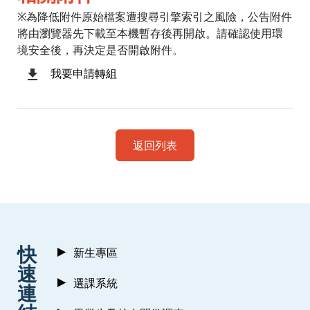
※為降低附件原始檔案遭搜尋引擎索引之風險，公告附件
將由瀏覽器先下載至本機暫存後再開啟。請確認使用環
境安全後，再決定是否開啟附件。
我要申請轉組
返回列表
:::
快
新生專區
速
選課系統
連