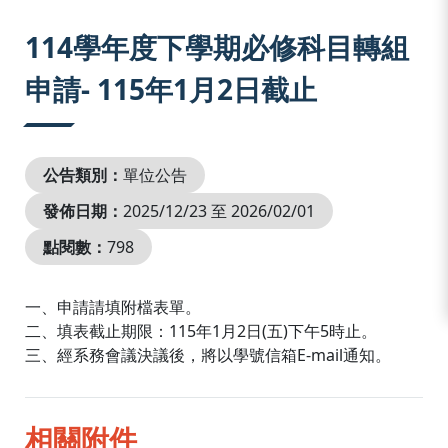
:::
114學年度下學期必修科目轉組
申請- 115年1月2日截止
公告類別：
單位公告
發佈日期：
2025/12/23 至 2026/02/01
點閱數：
798
一、申請請填附檔表單。
二、填表截止期限：115年1月2日(五)下午5時止。
三、經系務會議決議後，將以學號信箱E-mail通知。
相關附件