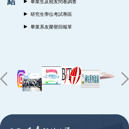
結
畢業生及校友問卷調查
研究生學位考試專區
畢業系友榮譽回報單
:::