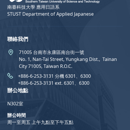
南臺科技大學 應用日語系
STUST Department of Applied Japanese
聯絡我們
71005 台南市永康區南台街一號
No. 1, Nan-Tai Street, Yungkang Dist.,  Tainan
City 71005, Taiwan R.O.C.
+886-6-253-3131 分機 6301、6300
+886-6-253-3131 ext. 6301、6300
辦公地點
N302室
辦公時間
周一至周五 上午九點至下午五點