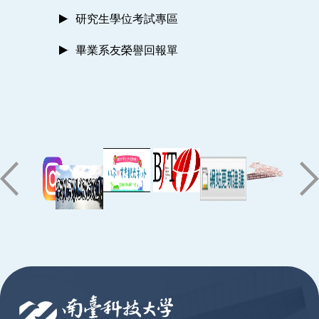
研究生學位考試專區
畢業系友榮譽回報單
:::