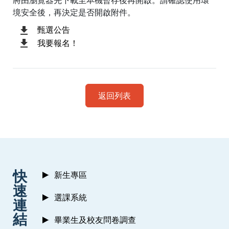
將由瀏覽器先下載至本機暫存後再開啟。請確認使用環
境安全後，再決定是否開啟附件。
甄選公告
我要報名！
返回列表
:::
快
新生專區
速
選課系統
連
結
畢業生及校友問卷調查