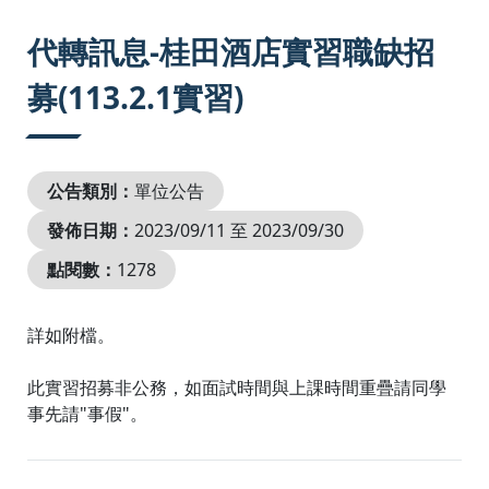
:::
代轉訊息-桂田酒店實習職缺招
募(113.2.1實習)
公告類別：
單位公告
發佈日期：
2023/09/11 至 2023/09/30
點閱數：
1278
詳如附檔。
此實習招募非公務，如面試時間與上課時間重疊請同學
事先請"事假"。