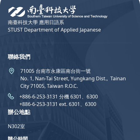
南臺科技大學 應用日語系
STUST Department of Applied Japanese
聯絡我們
71005 台南市永康區南台街一號
No. 1, Nan-Tai Street, Yungkang Dist.,  Tainan
City 71005, Taiwan R.O.C.
+886-6-253-3131 分機 6301、6300
+886-6-253-3131 ext. 6301、6300
辦公地點
N302室
辦公時間