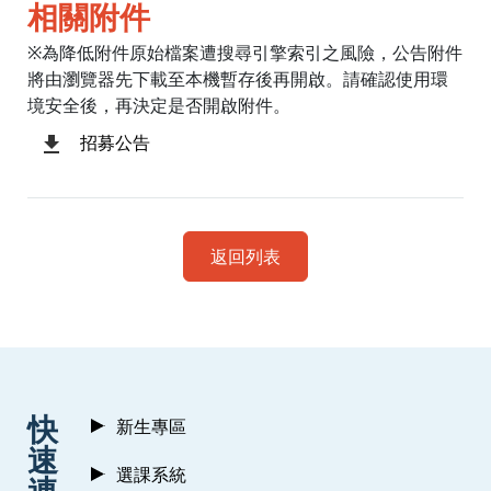
相關附件
※為降低附件原始檔案遭搜尋引擎索引之風險，公告附件
將由瀏覽器先下載至本機暫存後再開啟。請確認使用環
境安全後，再決定是否開啟附件。
招募公告
返回列表
:::
快
新生專區
速
選課系統
連