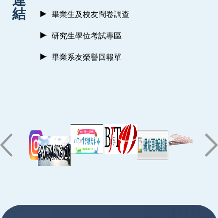
結
畢業生及校友問卷調查
研究生學位考試專區
畢業系友榮譽回報單
:::