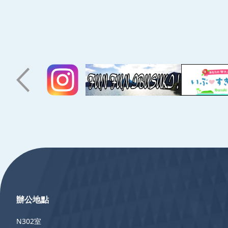
:::
辦公地點
N302室