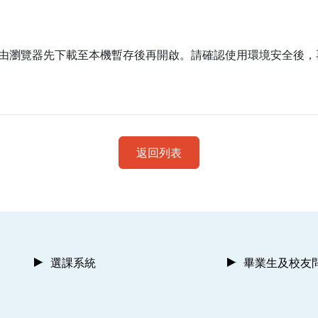
由瀏覽器先下載至本機暫存後再開啟。請確認使用環境安全後，
返回列表
選課系統
畢業生及校友