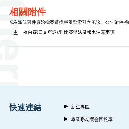
相關附件
※為降低附件原始檔案遭搜尋引擎索引之風險，公告附件將
校內賽(日文單詞組) 比賽辦法及報名注意事項
:::
快速連結
新生專區
畢業系友榮譽回報單