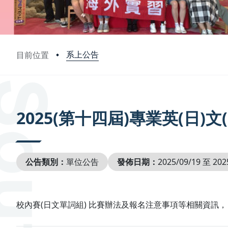
系上公告
目前位置
:::
2025(第十四屆)專業英(日)
公告類別：
單位公告
發佈日期：
2025/09/19 至 202
校內賽(日文單詞組) 比賽辦法及報名注意事項等相關資訊，