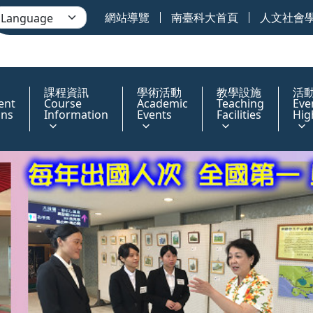
網站導覽
南臺科大首頁
人文社會
課程資訊
學術活動
教學設施
活
ent
Course
Academic
Teaching
Eve
ons
Information
Events
Facilities
Hig