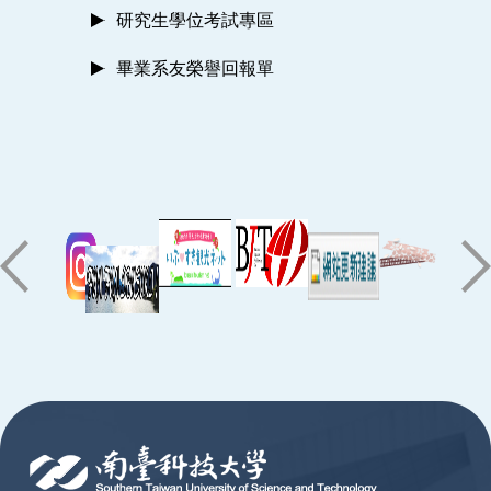
研究生學位考試專區
畢業系友榮譽回報單
:::