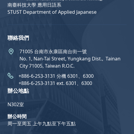
南臺科技大學 應用日語系
STUST Department of Applied Japanese
聯絡我們
71005 台南市永康區南台街一號
No. 1, Nan-Tai Street, Yungkang Dist.,  Tainan
City 71005, Taiwan R.O.C.
+886-6-253-3131 分機 6301、6300
+886-6-253-3131 ext. 6301、6300
辦公地點
N302室
辦公時間
周一至周五 上午九點至下午五點