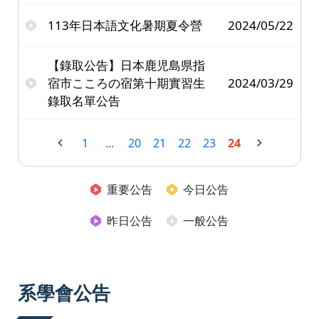
113年日本語文化暑期夏令營
2024/05/22
【錄取公告】日本鹿児島県指
宿市こころの宿第十期實習生
2024/03/29
錄取名單公告
1
...
20
21
22
23
24
重要公告
今日公告
昨日公告
一般公告
系學會公告