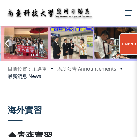
:::
MENU
目前位置：主選單
系所公告 Announcements
最新消息 News
:::
海外實習
◆青森實習