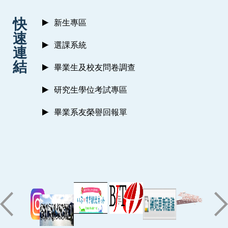
:::
快
新生專區
速
選課系統
連
結
畢業生及校友問卷調查
研究生學位考試專區
畢業系友榮譽回報單