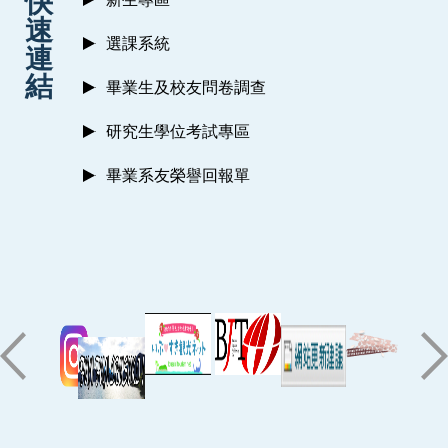
快
速
選課系統
連
結
畢業生及校友問卷調查
研究生學位考試專區
畢業系友榮譽回報單