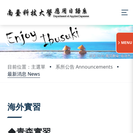
:::
MENU
目前位置：主選單
系所公告 Announcements
最新消息 News
:::
海外實習
◆青森實習