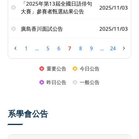
「2025年第13屆全國日語俳句
2025/11/03
大賽」參賽者甄選結果公告
廣島香川面試公告
2025/11/03
1
...
5
6
7
8
9
...
24
重要公告
今日公告
昨日公告
一般公告
系學會公告