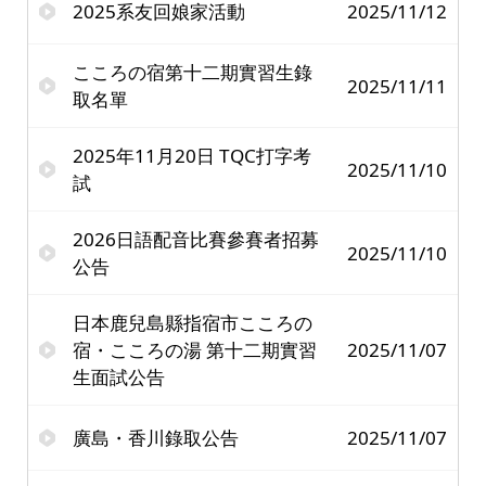
2025系友回娘家活動
2025/11/12
こころの宿第十二期實習生錄
2025/11/11
取名單
2025年11月20日 TQC打字考
2025/11/10
試
2026日語配音比賽參賽者招募
2025/11/10
公告
日本鹿兒島縣指宿市こころの
宿・こころの湯 第十二期實習
2025/11/07
生面試公告
廣島・香川錄取公告
2025/11/07