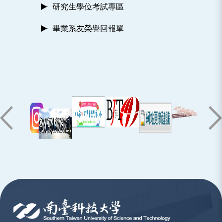
研究生學位考試專區
畢業系友榮譽回報單
:::