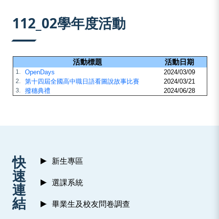
:::
112_02學年度活動
活動標題
活動日期
1.
OpenDays
2024/03/09
2.
第十四屆全國高中職日語看圖說故事比賽
2024/03/21
3.
撥穗典禮
2024/06/28
:::
快
新生專區
速
選課系統
連
結
畢業生及校友問卷調查