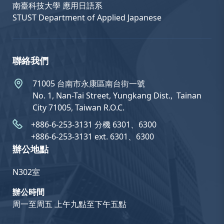
南臺科技大學 應用日語系
STUST Department of Applied Japanese
聯絡我們
71005 台南市永康區南台街一號
No. 1, Nan-Tai Street, Yungkang Dist.,  Tainan
City 71005, Taiwan R.O.C.
+886-6-253-3131 分機 6301、6300
+886-6-253-3131 ext. 6301、6300
辦公地點
N302室
辦公時間
周一至周五 上午九點至下午五點