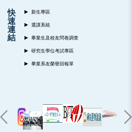
:::
快
新生專區
速
選課系統
連
結
畢業生及校友問卷調查
研究生學位考試專區
畢業系友榮譽回報單