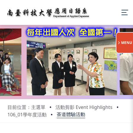
:::
MENU
目前位置：主選單
活動剪影 Event Highlights
茶道體驗活動
106_01學年度活動