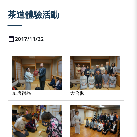
:::
茶道體驗活動
2017/11/22
互贈禮品
大合照