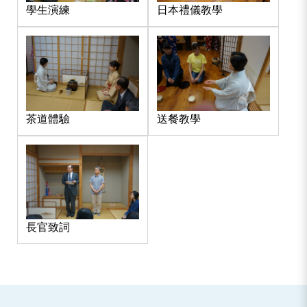
學生演練
日本禮儀教學
茶道體驗
送餐教學
長官致詞