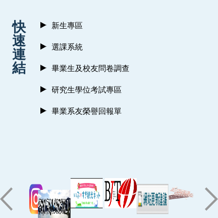
:::
快
新生專區
速
選課系統
連
結
畢業生及校友問卷調查
研究生學位考試專區
畢業系友榮譽回報單