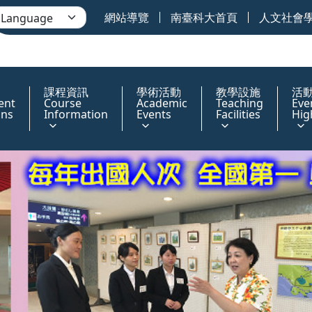
網站導覽
南臺科大首頁
人文社會
課程資訊
學術活動
教學設施
活
ent
Course
Academic
Teaching
Eve
ons
Information
Events
Facilities
Hig