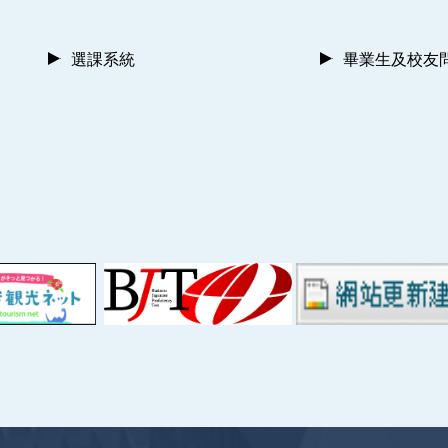
選課系統
畢業生及校友