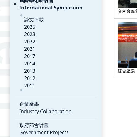
國際學術研討會
International Symposium
分科會論
論文下載
2025
2023
2022
2021
2017
2014
2013
綜合座談
2012
2011
企業產學
Industry Collaboration
政府部會計畫
Government Projects