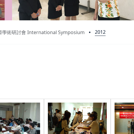
2012
學術研討會 International Symposium