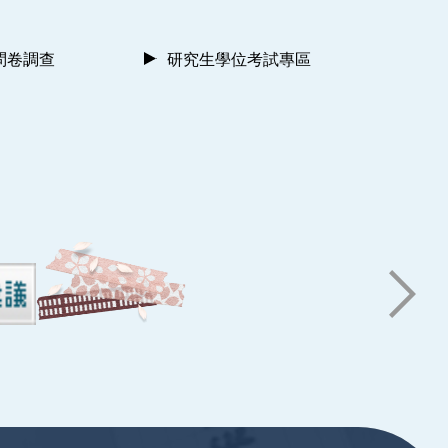
問卷調查
研究生學位考試專區