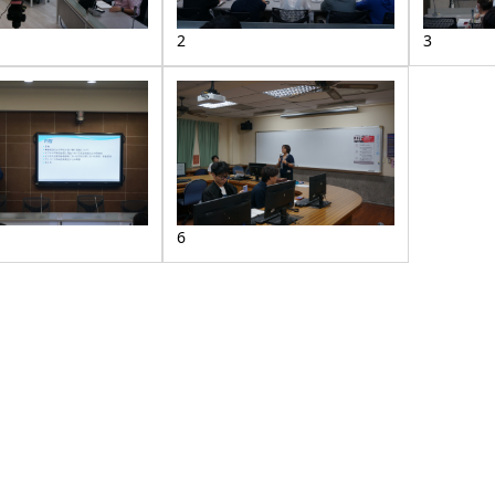
2
3
6