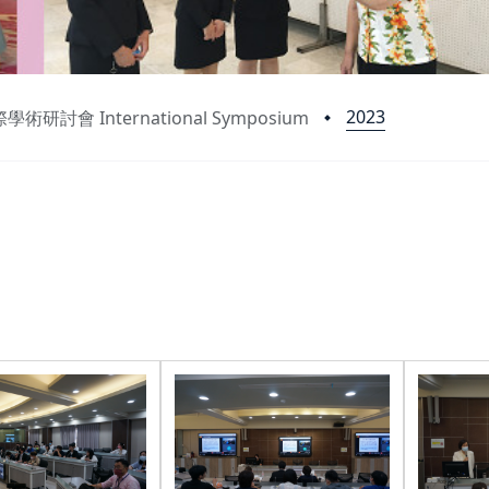
2023
學術研討會 International Symposium