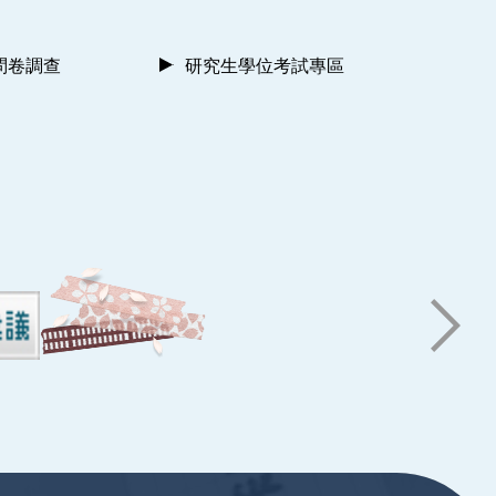
問卷調查
研究生學位考試專區