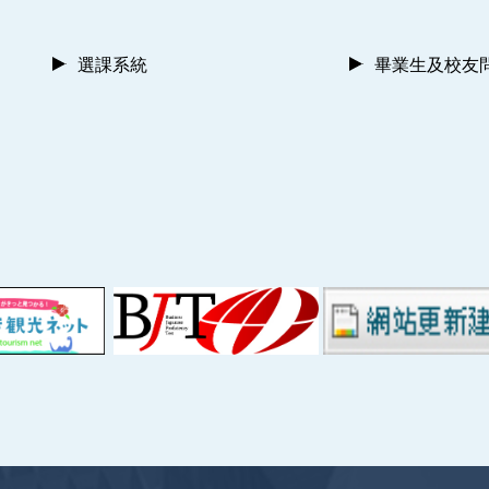
選課系統
畢業生及校友