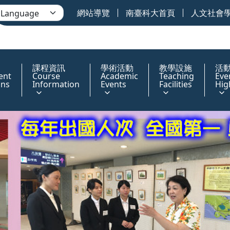
網站導覽
南臺科大首頁
人文社會
課程資訊
學術活動
教學設施
活
ent
Course
Academic
Teaching
Eve
ons
Information
Events
Facilities
Hig