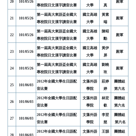
20
101/05/26
殿軍
專校院日文漢字讀音比賽
大學
真
第一屆高大東語盃全國大
國立高雄
黃素
21
101/05/26
殿軍
專校院日文漢字讀音比賽
大學
端
第一屆高大東語盃全國大
國立高雄
陳昭
22
101/05/26
殿軍
專校院日文漢字讀音比賽
大學
勳
第一屆高大東語盃全國大
國立高雄
黃伊
23
101/05/26
殿軍
專校院日文漢字讀音比賽
大學
屏
第一屆高大東語盃全國大
國立高雄
劉曉
24
101/05/26
殿軍
專校院日文漢字讀音比賽
大學
玫
2012年全國大學生日語配
文藻外語
莊婷
團體組
25
101/06/03
音比賽
學院
婷
第六名
2012年全國大學生日語配
文藻外語
林宏
團體組
26
101/06/03
音比賽
學院
叡
第六名
2012年全國大學生日語配
文藻外語
李翌
團體組
27
101/06/03
音比賽
學院
慈
第六名
2012年全國大學生日語配
文藻外語
王韻
團體組
28
101/06/03