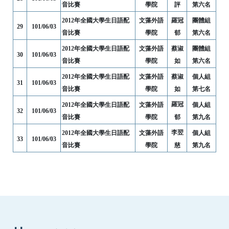
音比賽
學院
評
第六名
2012年全國大學生日語配
文藻外語
羅冠
團體組
29
101/06/03
音比賽
學院
郁
第六名
2012年全國大學生日語配
文藻外語
蔡淑
團體組
30
101/06/03
音比賽
學院
如
第六名
2012年全國大學生日語配
文藻外語
蔡淑
個人組
31
101/06/03
音比賽
學院
如
第七名
羅冠
2012年全國大學生日語配
文藻外語
個人組
32
101/06/03
音比賽
學院
郁
第九名
李翌
2012年全國大學生日語配
文藻外語
個人組
33
101/06/03
音比賽
學院
慈
第九名
:::