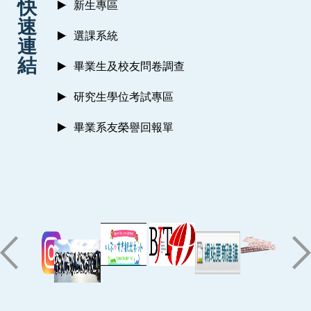
快
新生專區
速
選課系統
連
結
畢業生及校友問卷調查
研究生學位考試專區
畢業系友榮譽回報單