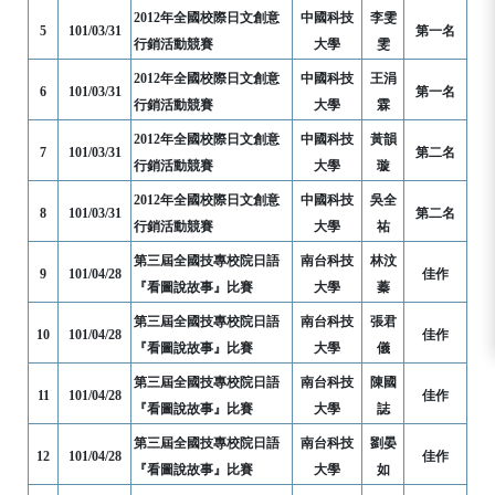
2012年全國校際日文創意
中國科技
李雯
5
101/03/31
第一名
行銷活動競賽
大學
雯
2012年全國校際日文創意
中國科技
王涓
6
101/03/31
第一名
行銷活動競賽
大學
霖
2012年全國校際日文創意
中國科技
黃韻
7
101/03/31
第二名
行銷活動競賽
大學
璇
2012年全國校際日文創意
中國科技
吳全
8
101/03/31
第二名
行銷活動競賽
大學
祐
第三屆全國技專校院日語
南台科技
林汶
9
101/04/28
佳作
『看圖說故事』比賽
大學
蓁
第三屆全國技專校院日語
南台科技
張君
10
101/04/28
佳作
『看圖說故事』比賽
大學
儀
第三屆全國技專校院日語
南台科技
陳國
11
101/04/28
佳作
『看圖說故事』比賽
大學
誌
第三屆全國技專校院日語
南台科技
劉晏
12
101/04/28
佳作
『看圖說故事』比賽
大學
如