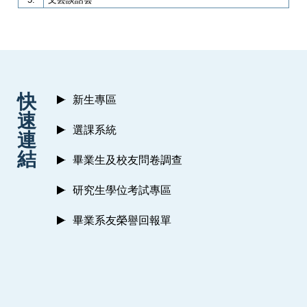
:::
快
新生專區
速
選課系統
連
結
畢業生及校友問卷調查
研究生學位考試專區
畢業系友榮譽回報單