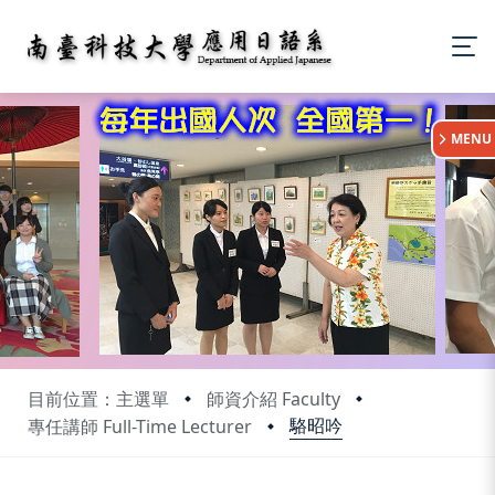
:::
MENU
目前位置：主選單
師資介紹 Faculty
駱昭吟
專任講師 Full-Time Lecturer