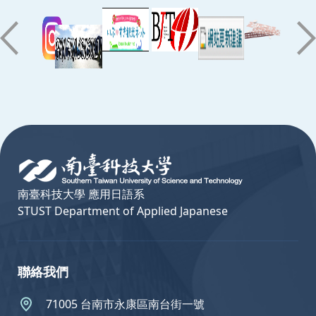
:::
南臺科技大學 應用日語系
STUST Department of Applied Japanese
聯絡我們
71005 台南市永康區南台街一號