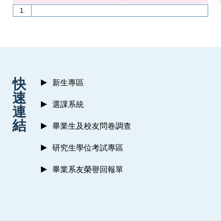
1.
:::
快
新生專區
速
選課系統
連
結
畢業生及校友問卷調查
研究生學位考試專區
畢業系友榮譽回報單