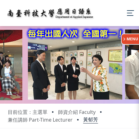
:::
MENU
目前位置：主選單
師資介紹 Faculty
黃郁芳
兼任講師 Part-Time Lecturer