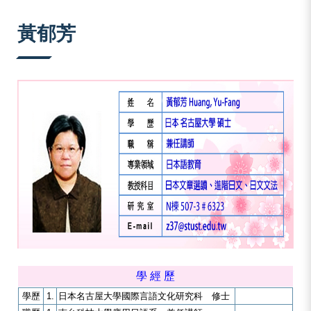
:::
黃郁芳
學 經 歷
學歷
1.
日本名古屋大學國際言語文化研究科 修士