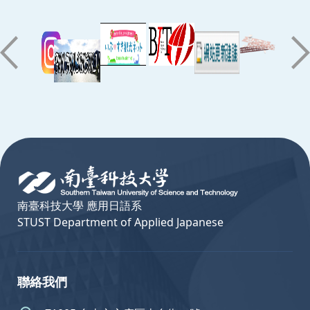
:::
南臺科技大學 應用日語系
STUST Department of Applied Japanese
聯絡我們