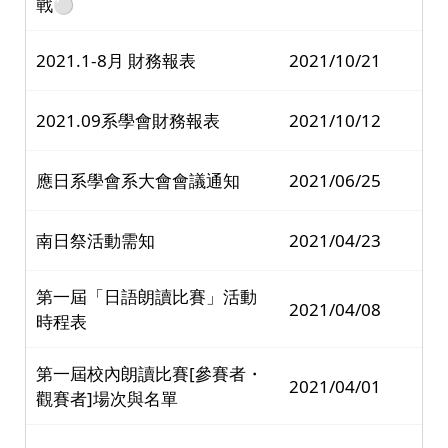
戰⚪️
2021.1-8月 財務報表
2021/10/21
2021.09系學會財務報表
2021/10/12
應日系學會系大會會議通知
2021/06/25
南日祭活動需知
2021/04/23
第一屆「日語朗讀比賽」活動
2021/04/08
時程表
第一屆校內朗讀比賽[參賽者・
2021/04/01
觀賽者]場次與名單