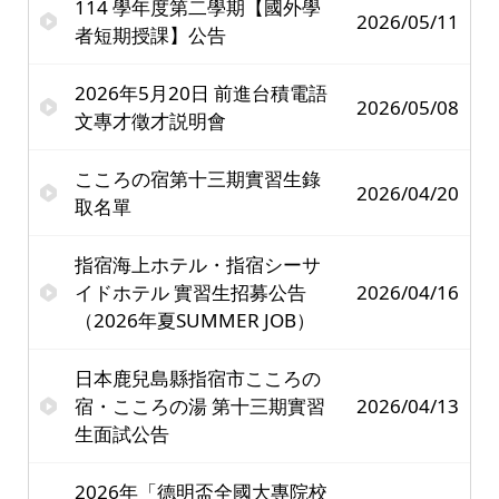
114 學年度第二學期【國外學
2026/05/11
者短期授課】公告
2026年5月20日 前進台積電語
2026/05/08
文專才徵才説明會
こころの宿第十三期實習生錄
2026/04/20
取名單
指宿海上ホテル・指宿シーサ
イドホテル 實習生招募公告
2026/04/16
（2026年夏SUMMER JOB）
日本鹿兒島縣指宿市こころの
宿・こころの湯 第十三期實習
2026/04/13
生面試公告
2026年「德明盃全國大專院校