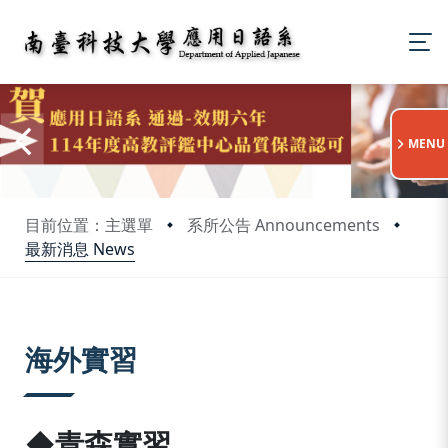
:::
MENU
目前位置：主選單
系所公告 Announcements
最新消息 News
:::
海外實習
◆青森實習