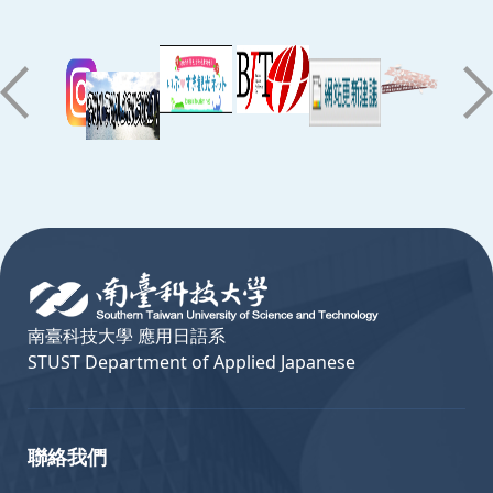
:::
南臺科技大學 應用日語系
STUST Department of Applied Japanese
聯絡我們