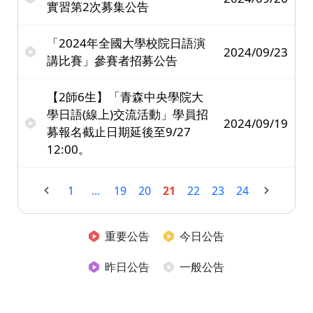
實習第2次募集公告
「2024年全國大學校院日語演
2024/09/23
講比賽」參賽者招募公告
【2師6生】「青森中央學院大
學日語(線上)交流活動」學員招
2024/09/19
募報名截止日期延後至9/27
12:00。
1
...
19
20
21
22
23
24
重要公告
今日公告
昨日公告
一般公告