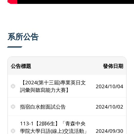
系所公告
公告標題
發佈日期
【2024(第十三屆)專業英日文
2024/10/04
詞彙與聽寫能力大賽】
指宿白水館面試公告
2024/10/02
113-1【2師6生】「青森中央
學院大學日語(線上)交流活動」
2024/09/30