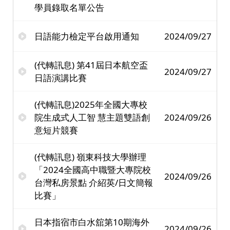
學員錄取名單公告
日語能力檢定平台啟用通知
2024/09/27
(代轉訊息) 第41屆日本航空盃
2024/09/27
日語演講比賽
(代轉訊息)2025年全國大專校
院生成式人工智 慧主題雙語創
2024/09/26
意短片競賽
(代轉訊息) 嶺東科技大學辦理
「2024全國高中職暨大專院校
2024/09/26
台灣私房景點 介紹英/日文簡報
比賽」
日本指宿市白水舘第10期海外
2024/09/26