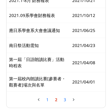
2021.1-8月 財務報表
2021/10/21
2021.09系學會財務報表
2021/10/12
應日系學會系大會會議通知
2021/06/25
南日祭活動需知
2021/04/23
第一屆「日語朗讀比賽」活動
2021/04/08
時程表
第一屆校內朗讀比賽[參賽者・
2021/04/01
觀賽者]場次與名單
1
2
3