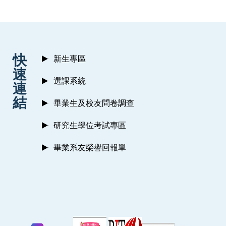
:::
快
新生專區
速
選課系統
連
結
畢業生及校友問卷調查
研究生學位考試專區
畢業系友榮譽回報單