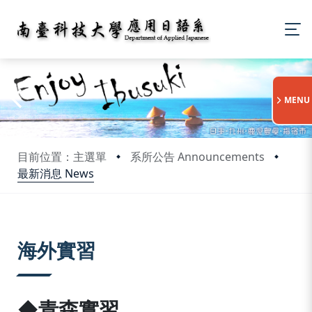
:::
MENU
目前位置：主選單
系所公告 Announcements
最新消息 News
:::
海外實習
◆青森實習