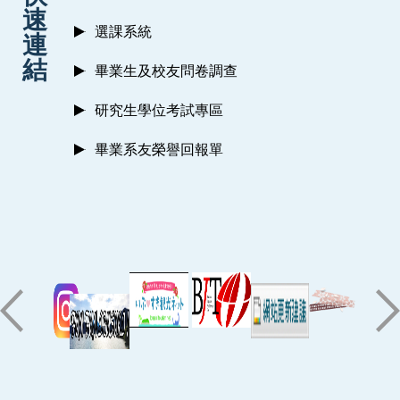
速
選課系統
連
結
畢業生及校友問卷調查
研究生學位考試專區
畢業系友榮譽回報單