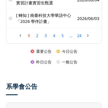
實習計畫實習生甄選
[ 轉知 ] 南臺科技大學華語中心
2026/06/03
「2026 學伴計畫」
1
2
3
4
5
...
24
重要公告
今日公告
昨日公告
一般公告
系學會公告