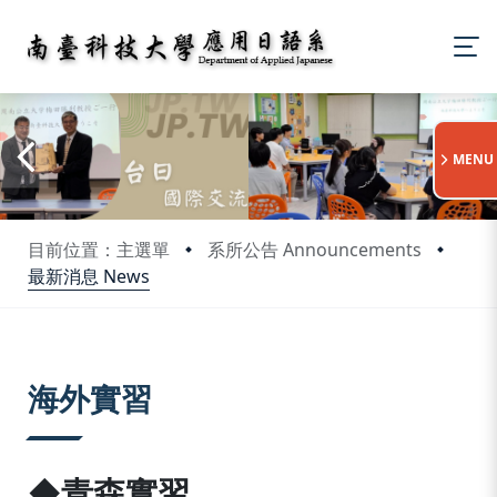
:::
MENU
目前位置：主選單
系所公告 Announcements
最新消息 News
:::
海外實習
◆青森實習