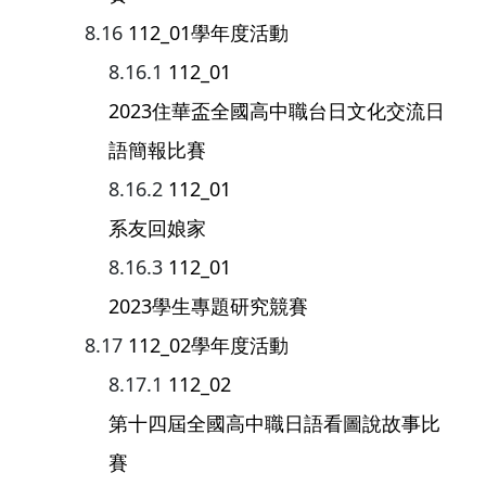
112_01學年度活動
112_01
2023住華盃全國高中職台日文化交流日
語簡報比賽
112_01
系友回娘家
112_01
2023學生專題研究競賽
112_02學年度活動
112_02
第十四屆全國高中職日語看圖說故事比
賽