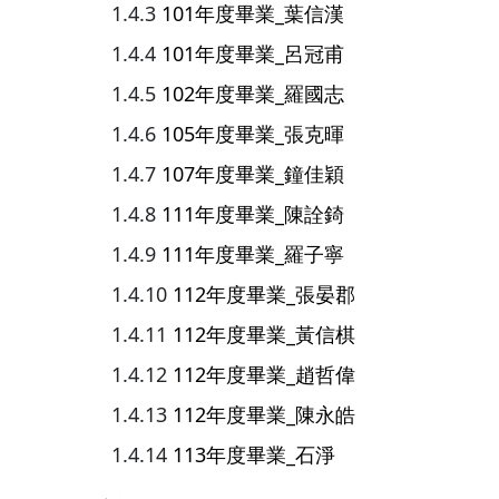
101年度畢業_葉信漢
101年度畢業_呂冠甫
102年度畢業_羅國志
105年度畢業_張克暉
107年度畢業_鐘佳穎
111年度畢業_陳詮錡
111年度畢業_羅子寧
112年度畢業_張晏郡
112年度畢業_黃信棋
112年度畢業_趙哲偉
112年度畢業_陳永皓
113年度畢業_石淨