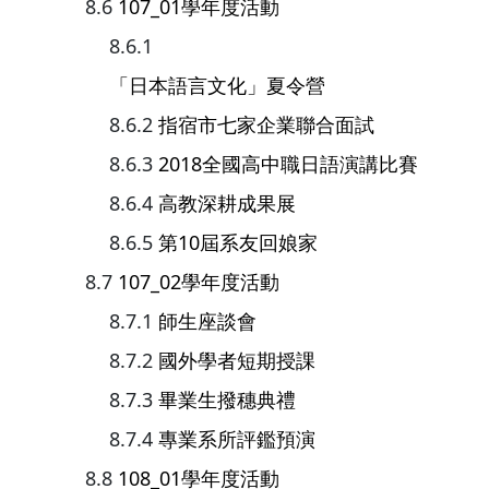
107_01學年度活動
「日本語言文化」夏令營
指宿市七家企業聯合面試
2018全國高中職日語演講比賽
高教深耕成果展
第10屆系友回娘家
107_02學年度活動
師生座談會
國外學者短期授課
畢業生撥穗典禮
專業系所評鑑預演
108_01學年度活動