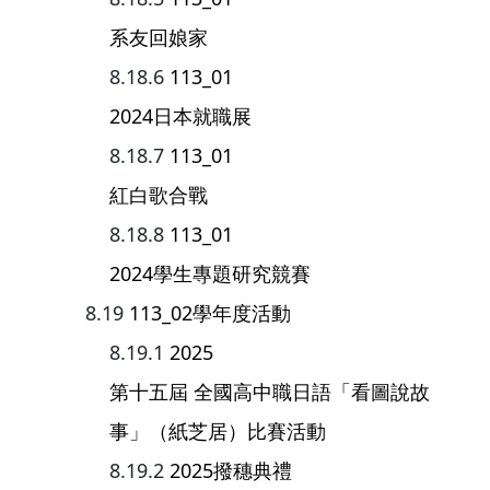
系友回娘家
113_01
2024日本就職展
113_01
紅白歌合戰
113_01
2024學生專題研究競賽
113_02學年度活動
2025
第十五屆 全國高中職日語「看圖說故
事」（紙芝居）比賽活動
2025撥穗典禮