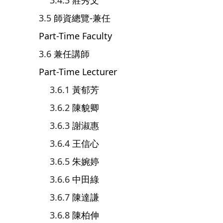
莊秀文
師資總覽-兼任
Part-Time Faculty
兼任講師
Part-Time Lecturer
黃郁芳
陳貌卿
謝淑惠
王信心
朱婉婷
中田綠
陳達謙
陳柏伸