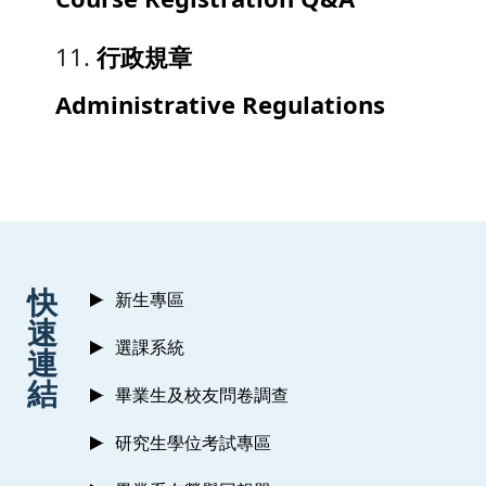
行政規章
Administrative Regulations
:::
快
新生專區
速
選課系統
連
結
畢業生及校友問卷調查
研究生學位考試專區