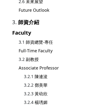
未來展望
Future Outlook
師資介紹
Faculty
師資總覽-專任
Full-Time Faculty
副教授
Associate Professor
陳連浚
鄧美華
黃幼欣
楊琇媚