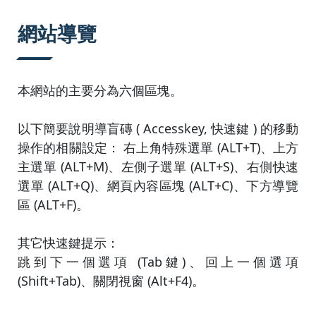
:::
網站導覽
本網站的主要分為六個區塊。
以下簡要說明導盲磚 ( Accesskey, 快速鍵 ) 的移動
操作的相關設定： 右上角特殊選單 (ALT+T)、上方
主選單 (ALT+M)、左側子選單 (ALT+S)、右側快速
選單 (ALT+Q)、網頁內容區塊 (ALT+C)、下方導覽
區 (ALT+F)。
其它快速鍵提示：
跳到下一個選項 (Tab鍵)、回上一個選項
(Shift+Tab)、關閉視窗 (Alt+F4)。