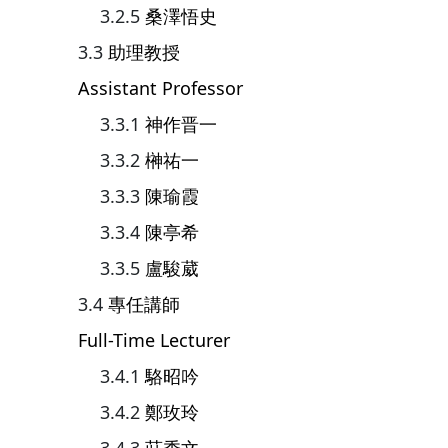
桑澤悟史
助理教授
Assistant Professor
神作晋一
榊祐一
陳瑜霞
陳亭希
盧駿葳
專任講師
Full-Time Lecturer
駱昭吟
鄭玫玲