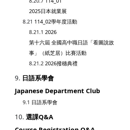
114_01
2025日本就業展
114_02學年度活動
2026
第十六屆 全國高中職日語「看圖說故
事」（紙芝居）比賽活動
2026撥穗典禮
日語系學會
Japanese Department Club
日語系學會
選課Q&A
Course Registration Q&A