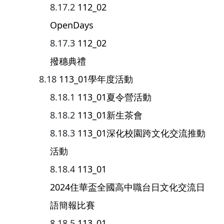
112_02
OpenDays
112_02
撥穗典禮
113_01學年度活動
113_01夏令營活動
113_01新生茶會
113_01深化校園跨文化交流推動
活動
113_01
2024住華盃全國高中職台日文化交流日
語簡報比賽
113_01