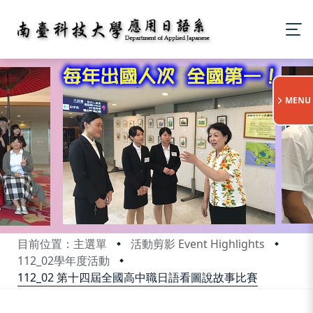
:::
MENU
目前位置：主選單
活動剪影 Event Highlights
112_02學年度活動
112_02 第十四屆全國高中職日語看圖說故事比賽