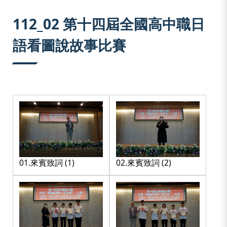
:::
112_02 第十四屆全國高中職日
語看圖說故事比賽
01.來賓致詞 (1)
02.來賓致詞 (2)