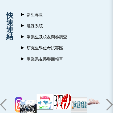
:::
快
新生專區
速
選課系統
連
結
畢業生及校友問卷調查
研究生學位考試專區
畢業系友榮譽回報單