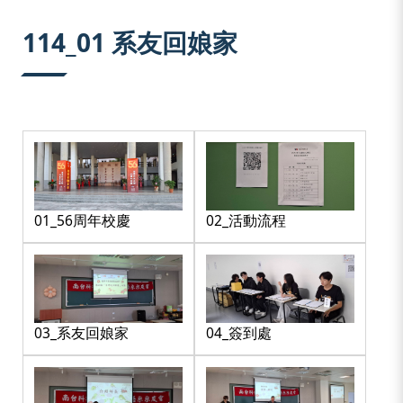
:::
114_01 系友回娘家
01_56周年校慶
02_活動流程
03_系友回娘家
04_簽到處