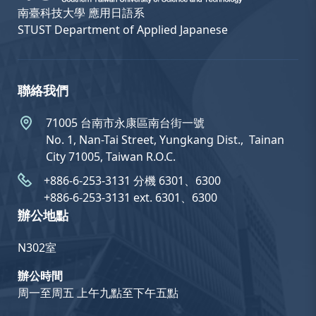
南臺科技大學 應用日語系
STUST Department of Applied Japanese
聯絡我們
71005 台南市永康區南台街一號
No. 1, Nan-Tai Street, Yungkang Dist.,  Tainan
City 71005, Taiwan R.O.C.
+886-6-253-3131 分機 6301、6300
+886-6-253-3131 ext. 6301、6300
辦公地點
N302室
辦公時間
周一至周五 上午九點至下午五點