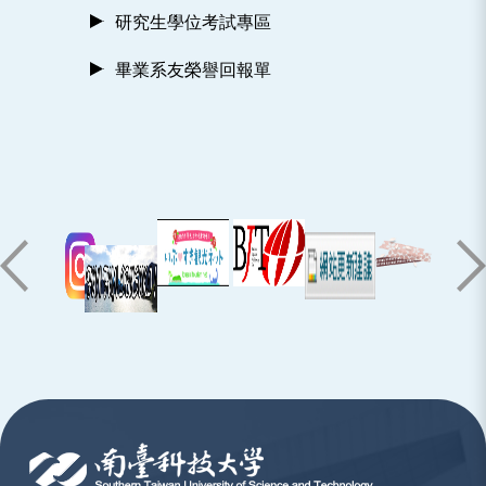
研究生學位考試專區
畢業系友榮譽回報單
:::