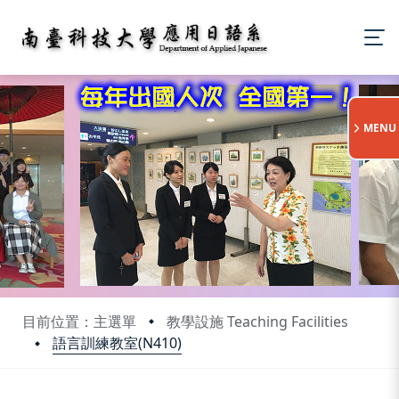
:::
MENU
目前位置：主選單
教學設施 Teaching Facilities
語言訓練教室(N410)