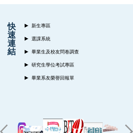
:::
快
新生專區
速
選課系統
連
結
畢業生及校友問卷調查
研究生學位考試專區
畢業系友榮譽回報單