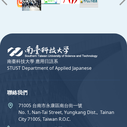
:::
南臺科技大學 應用日語系
STUST Department of Applied Japanese
聯絡我們
71005 台南市永康區南台街一號
No. 1, Nan-Tai Street, Yungkang Dist.,  Tainan
City 71005, Taiwan R.O.C.