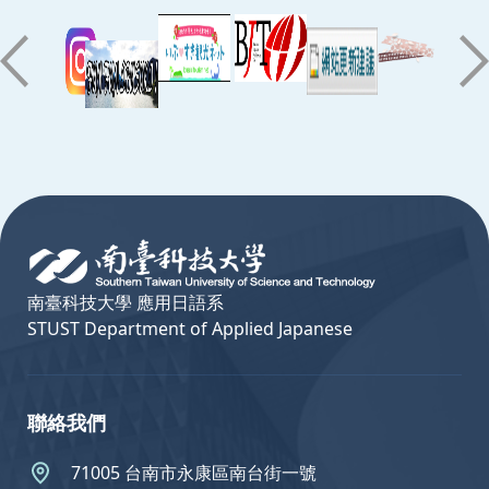
:::
南臺科技大學 應用日語系
STUST Department of Applied Japanese
聯絡我們
71005 台南市永康區南台街一號