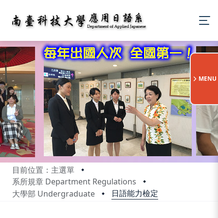
:::
MENU
目前位置：主選單
系所規章 Department Regulations
日語能力檢定
大學部 Undergraduate