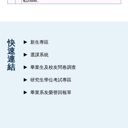
電話聯絡。
:::
快
新生專區
速
選課系統
連
結
畢業生及校友問卷調查
研究生學位考試專區
畢業系友榮譽回報單