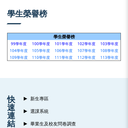
:::
學生榮譽榜
學生榮譽榜
99學年度
100學年度
101學年度
102學年度
103學年度
104學年度
105學年度
106學年度
107學年度
108學年度
109學年度
110學年度
111學年度
112學年度
113學年度
:::
快
新生專區
速
選課系統
連
結
畢業生及校友問卷調查