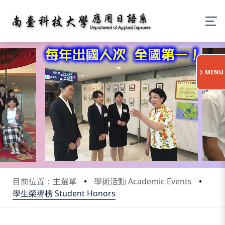
:::
MENU
目前位置：主選單
學術活動 Academic Events
學生榮譽榜 Student Honors