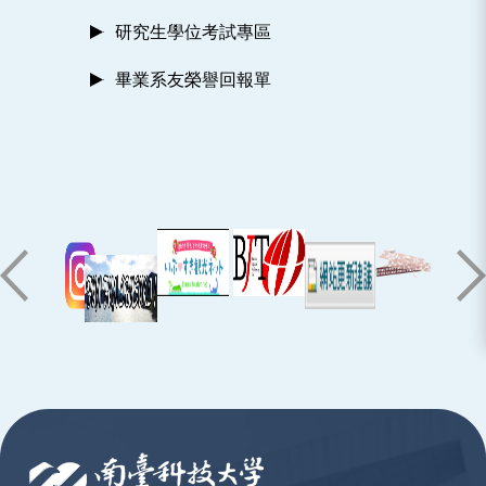
研究生學位考試專區
畢業系友榮譽回報單
:::