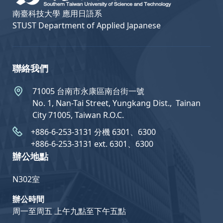
南臺科技大學 應用日語系
STUST Department of Applied Japanese
聯絡我們
71005 台南市永康區南台街一號
No. 1, Nan-Tai Street, Yungkang Dist.,  Tainan
City 71005, Taiwan R.O.C.
+886-6-253-3131 分機 6301、6300
+886-6-253-3131 ext. 6301、6300
辦公地點
N302室
辦公時間
周一至周五 上午九點至下午五點