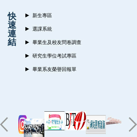
:::
快
新生專區
速
選課系統
連
結
畢業生及校友問卷調查
研究生學位考試專區
畢業系友榮譽回報單