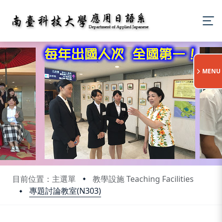
:::
MENU
目前位置：主選單
教學設施 Teaching Facilities
專題討論教室(N303)