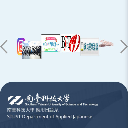
:::
南臺科技大學 應用日語系
STUST Department of Applied Japanese