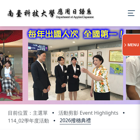
:::
MENU
目前位置：主選單
活動剪影 Event Highlights
2026撥穗典禮
114_02學年度活動