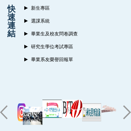
:::
快
新生專區
速
選課系統
連
結
畢業生及校友問卷調查
研究生學位考試專區
畢業系友榮譽回報單