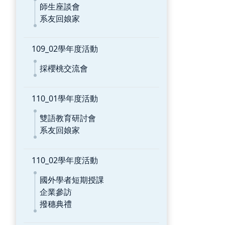
師生座談會
系友回娘家
109_02學年度活動
採櫻桃交流會
110_01學年度活動
雙語教育研討會
系友回娘家
110_02學年度活動
國外學者短期授課
企業參訪
撥穗典禮