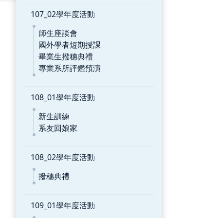
107_02學年度活動
師生座談會
國外學者短期授課
畢業生撥穗典禮
專業系所評鑑預演
108_01學年度活動
新生訓練
系友回娘家
108_02學年度活動
撥穗典禮
109_01學年度活動