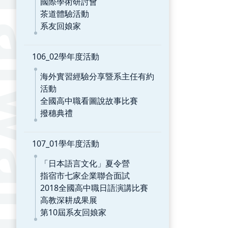
國際學術研討會
茶道體驗活動
系友回娘家
106_02學年度活動
海外實習經驗分享暨系主任有約
活動
全國高中職看圖說故事比賽
撥穗典禮
107_01學年度活動
「日本語言文化」夏令營
指宿市七家企業聯合面試
2018全國高中職日語演講比賽
高教深耕成果展
第10屆系友回娘家