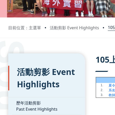
10
目前位置：主選單
活動剪影 Event Highlights
:::
:::
10
活動剪影 Event
Highlights
1.
夏
2.
系
3.
教
歷年活動剪影
Past Event Highlights