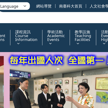
網站導覽
南臺科大首頁
人文社會
課程資訊
學術活動
教學設施
活
ent
Course
Academic
Teaching
Eve
ons
Information
Events
Facilities
Hig