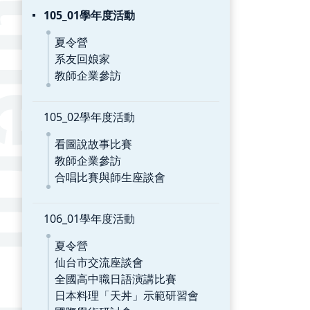
105_01學年度活動
夏令營
系友回娘家
教師企業參訪
105_02學年度活動
看圖說故事比賽
教師企業參訪
合唱比賽與師生座談會
106_01學年度活動
夏令營
仙台市交流座談會
全國高中職日語演講比賽
日本料理「天丼」示範研習會