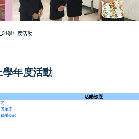
5_01學年度活動
5上學年度活動
活動標題
令營
友回娘家
師企業參訪