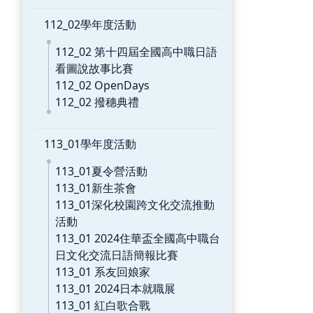
112_02學年度活動
112_02 第十四屆全國高中職日語
看圖說故事比賽
112_02 OpenDays
112_02 撥穗典禮
113_01學年度活動
113_01夏令營活動
113_01新生茶會
113_01深化校園跨文化交流推動
活動
113_01 2024住華盃全國高中職台
日文化交流日語簡報比賽
113_01 系友回娘家
113_01 2024日本就職展
113_01 紅白歌合戰