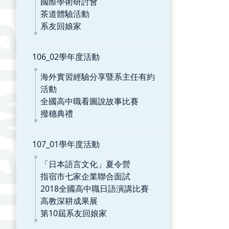
國際學術研討會
茶道體驗活動
系友回娘家
106_02學年度活動
海外實習經驗分享暨系主任有約
活動
全國高中職看圖說故事比賽
撥穗典禮
107_01學年度活動
「日本語言文化」夏令營
指宿市七家企業聯合面試
2018全國高中職日語演講比賽
高教深耕成果展
第10屆系友回娘家