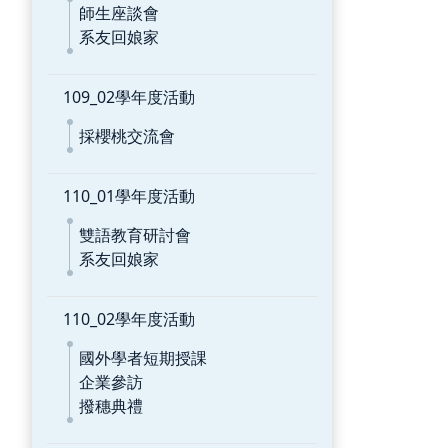
師生座談會
系友回娘家
109_02學年度活動
採櫻桃交流會
110_01學年度活動
雙語教育研討會
系友回娘家
110_02學年度活動
國外學者短期授課
企業參訪
撥穗典禮