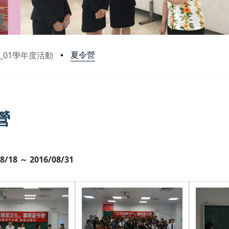
夏令營
5_01學年度活動
營
8/18 ～ 2016/08/31