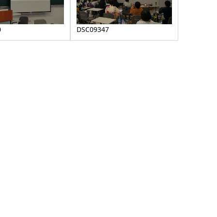
0
DSC09347