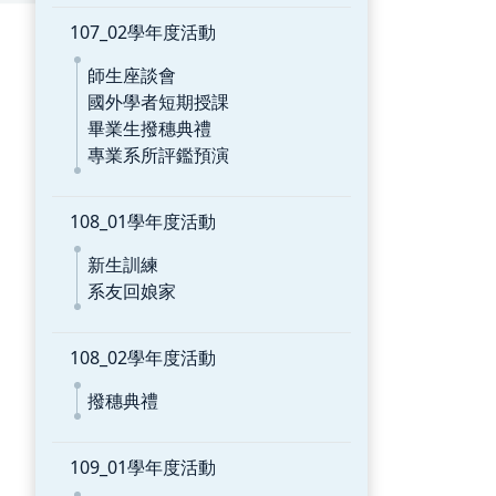
107_02學年度活動
師生座談會
國外學者短期授課
畢業生撥穗典禮
專業系所評鑑預演
108_01學年度活動
新生訓練
系友回娘家
108_02學年度活動
撥穗典禮
109_01學年度活動