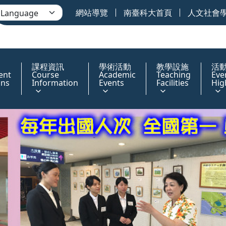
網站導覽
南臺科大首頁
人文社會
課程資訊
學術活動
教學設施
活
ent
Course
Academic
Teaching
Eve
ons
Information
Events
Facilities
Hig