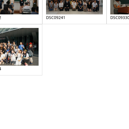
2
DSC09241
DSC0933
4