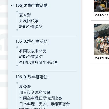
105_01學年度活動
夏令營
DSC0923
系友回娘家
教師企業參訪
105_02學年度活動
看圖說故事比賽
教師企業參訪
DSC0938
合唱比賽與師生座談會
106_01學年度活動
夏令營
仙台市交流座談會
全國高中職日語演講比賽
日本料理「天丼」示範研習會