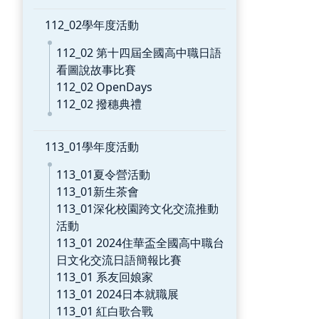
112_02學年度活動
112_02 第十四屆全國高中職日語
看圖說故事比賽
112_02 OpenDays
112_02 撥穗典禮
113_01學年度活動
113_01夏令營活動
113_01新生茶會
113_01深化校園跨文化交流推動
活動
113_01 2024住華盃全國高中職台
日文化交流日語簡報比賽
113_01 系友回娘家
113_01 2024日本就職展
113_01 紅白歌合戰