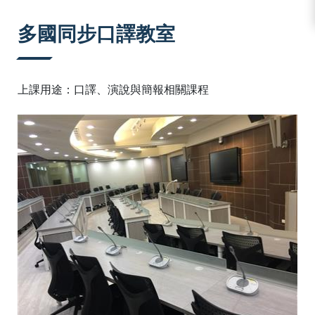
:::
多國同步口譯教室
上課用途：口譯、演說與簡報相關課程