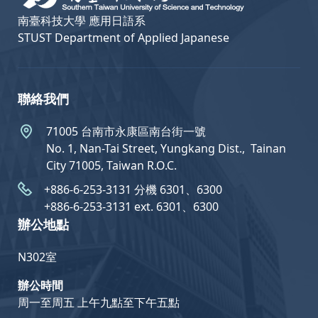
南臺科技大學 應用日語系
STUST Department of Applied Japanese
聯絡我們
71005 台南市永康區南台街一號
No. 1, Nan-Tai Street, Yungkang Dist.,  Tainan
City 71005, Taiwan R.O.C.
+886-6-253-3131 分機 6301、6300
+886-6-253-3131 ext. 6301、6300
辦公地點
N302室
辦公時間
周一至周五 上午九點至下午五點