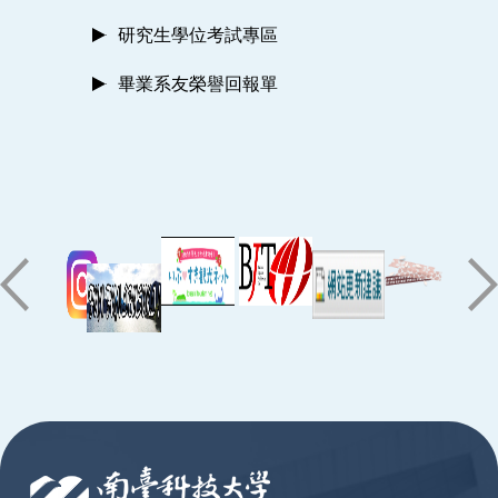
研究生學位考試專區
畢業系友榮譽回報單
:::