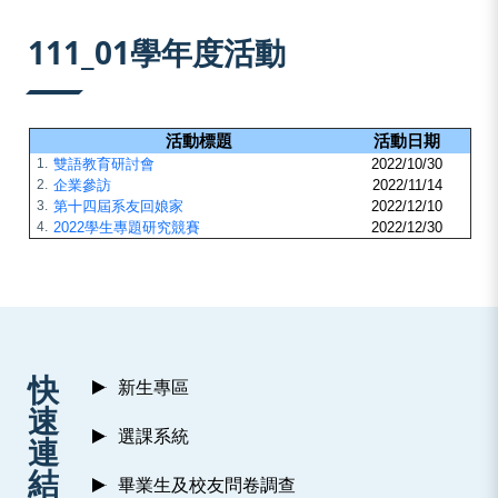
:::
111_01學年度活動
活動標題
活動日期
1.
雙語教育研討會
2022/10/30
2.
企業參訪
2022/11/14
3.
第十四屆系友回娘家
2022/12/10
4.
2022學生專題研究競賽
2022/12/30
:::
快
新生專區
速
選課系統
連
結
畢業生及校友問卷調查