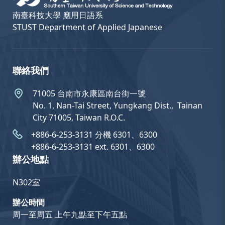
南臺科技大學 應用日語系
STUST Department of Applied Japanese
聯絡我們
71005 台南市永康區南台街一號
No. 1, Nan-Tai Street, Yungkang Dist.,  Tainan
City 71005, Taiwan R.O.C.
+886-6-253-3131 分機 6301、6300
+886-6-253-3131 ext. 6301、6300
辦公地點
N302室
辦公時間
周一至周五 上午九點至下午五點