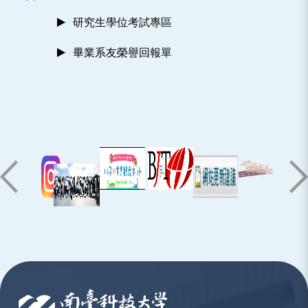
研究生學位考試專區
畢業系友榮譽回報單
:::