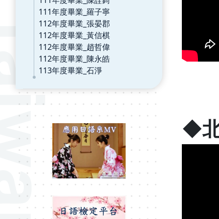
111年度畢業_羅子寧
112年度畢業_張晏郡
112年度畢業_黃信棋
112年度畢業_趙哲偉
112年度畢業_陳永皓
113年度畢業_石淨
◆