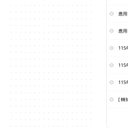
應用
應用
11
11
11
[ 