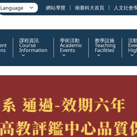
網站導覽
南臺科大首頁
人文社會
課程資訊
學術活動
教學設施
活
ent
Course
Academic
Teaching
Eve
ons
Information
Events
Facilities
Hig