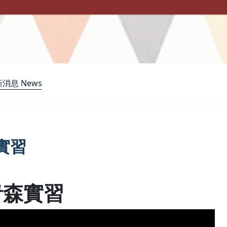
消息 News
實習
青森實習