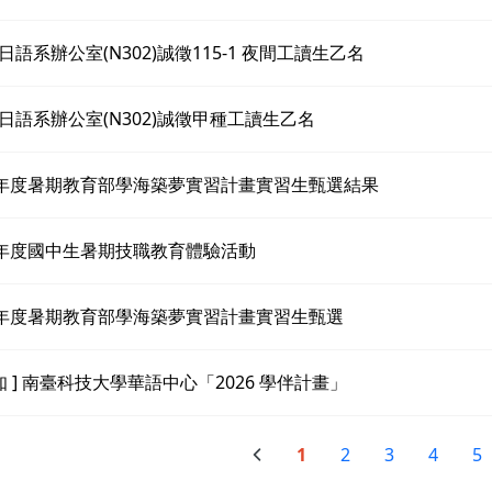
日語系辦公室(N302)誠徵115-1 夜間工讀生乙名
日語系辦公室(N302)誠徵甲種工讀生乙名
5年度暑期教育部學海築夢實習計畫實習生甄選結果
5年度國中生暑期技職教育體驗活動
5年度暑期教育部學海築夢實習計畫實習生甄選
轉知 ] 南臺科技大學華語中心「2026 學伴計畫」
1
2
3
4
5