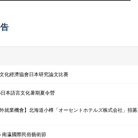
公告
文化經濟協會日本研究論文比賽
26日本語言文化暑期夏令營
外就業機會】北海道小樽「オーセントホテルズ株式会社」招募
26 南瀛國際民俗藝術節