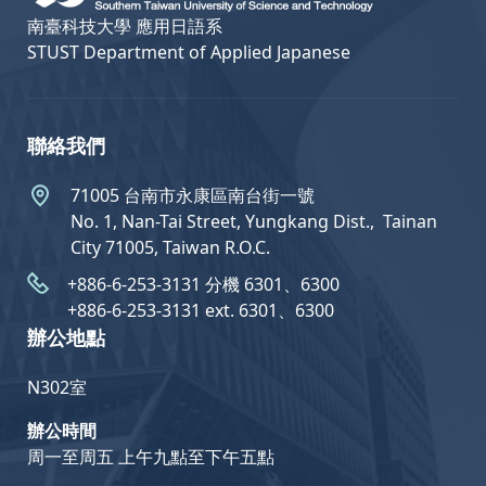
南臺科技大學 應用日語系
STUST Department of Applied Japanese
聯絡我們
71005 台南市永康區南台街一號
No. 1, Nan-Tai Street, Yungkang Dist.,  Tainan
City 71005, Taiwan R.O.C.
+886-6-253-3131 分機 6301、6300
+886-6-253-3131 ext. 6301、6300
辦公地點
N302室
辦公時間
周一至周五 上午九點至下午五點