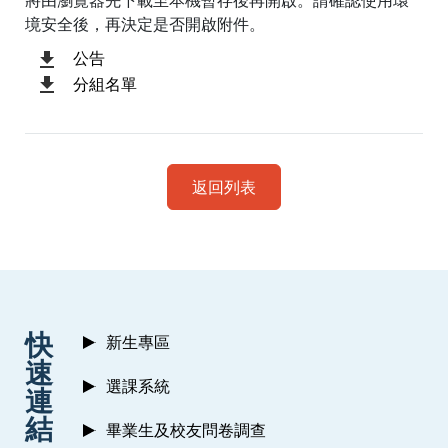
將由瀏覽器先下載至本機暫存後再開啟。請確認使用環
境安全後，再決定是否開啟附件。
公告
分組名單
返回列表
:::
快
新生專區
速
選課系統
連
結
畢業生及校友問卷調查