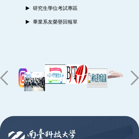
研究生學位考試專區
畢業系友榮譽回報單
:::