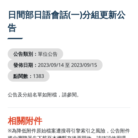
:::
日間部日語會話(一)分組更新公
告
公告類別：
單位公告
發佈日期：
2023/09/14 至 2023/09/15
點閱數：
1383
公告及分組名單如附檔，請參閱。
相關附件
※為降低附件原始檔案遭搜尋引擎索引之風險，公告附件