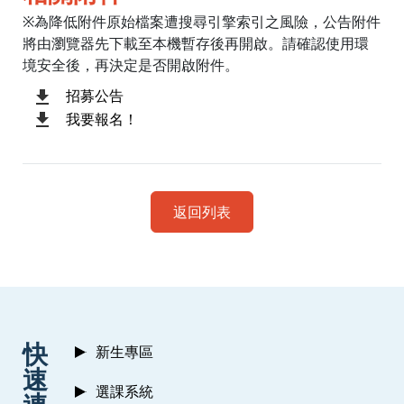
※為降低附件原始檔案遭搜尋引擎索引之風險，公告附件
將由瀏覽器先下載至本機暫存後再開啟。請確認使用環
境安全後，再決定是否開啟附件。
招募公告
我要報名！
返回列表
:::
快
新生專區
速
選課系統