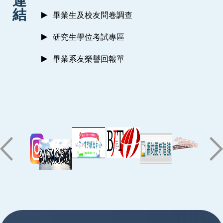
連
結
畢業生及校友問卷調查
研究生學位考試專區
畢業系友榮譽回報單
:::