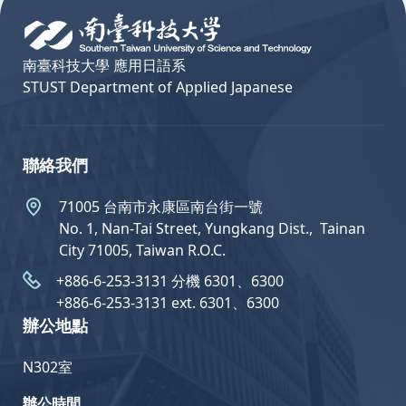
南臺科技大學 應用日語系
STUST Department of Applied Japanese
聯絡我們
71005 台南市永康區南台街一號
No. 1, Nan-Tai Street, Yungkang Dist.,  Tainan
City 71005, Taiwan R.O.C.
+886-6-253-3131 分機 6301、6300
+886-6-253-3131 ext. 6301、6300
辦公地點
N302室
辦公時間