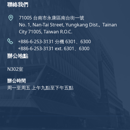
聯絡我們
71005 台南市永康區南台街一號
No. 1, Nan-Tai Street, Yungkang Dist.,  Tainan
City 71005, Taiwan R.O.C.
+886-6-253-3131 分機 6301、6300
+886-6-253-3131 ext. 6301、6300
辦公地點
N302室
辦公時間
周一至周五 上午九點至下午五點