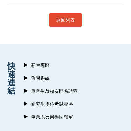
返回列表
:::
快
新生專區
速
選課系統
連
結
畢業生及校友問卷調查
研究生學位考試專區
畢業系友榮譽回報單