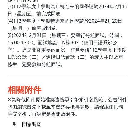
(3)112學年度上學期為止轉進來的同學請於2024年2月16
日（星期五）前完成問卷。
(4)112學年度下學期轉進來的同學請於2024年2月20日
（星期二）前完成問卷。
(5)2024年2月21日（星期三）要舉行分組面試。時間：
15:00-17:00。面試地點：N棟302（應用日語系辨公
室）。這是非常重要的面試。打算要修112學年度下學期
日語会話（二）／進階日語會話（二）的編入生以及重
修生一定要參加分組面試。
相關附件
※為降低附件原始檔案遭搜尋引擎索引之風險，公告附件
將由瀏覽器先下載至本機暫存後再開啟。請確認使用環
境安全後，再決定是否開啟附件。
問卷調查