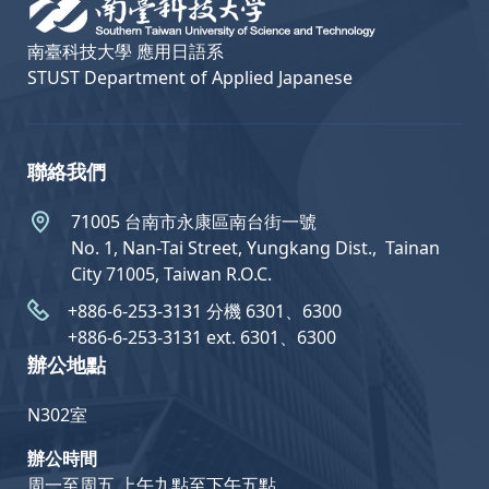
南臺科技大學 應用日語系
STUST Department of Applied Japanese
聯絡我們
71005 台南市永康區南台街一號
No. 1, Nan-Tai Street, Yungkang Dist.,  Tainan
City 71005, Taiwan R.O.C.
+886-6-253-3131 分機 6301、6300
+886-6-253-3131 ext. 6301、6300
辦公地點
N302室
辦公時間
周一至周五 上午九點至下午五點