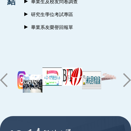
結
畢業生及校友問卷調查
研究生學位考試專區
畢業系友榮譽回報單
:::