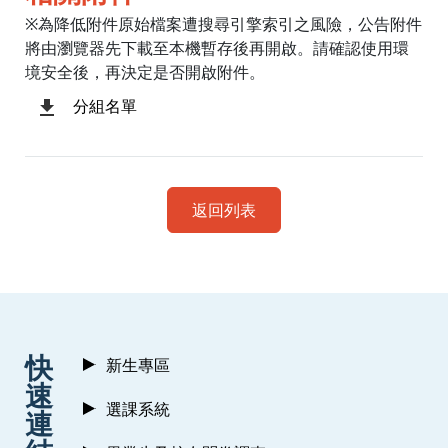
※為降低附件原始檔案遭搜尋引擎索引之風險，公告附件
將由瀏覽器先下載至本機暫存後再開啟。請確認使用環
境安全後，再決定是否開啟附件。
分組名單
返回列表
:::
快
新生專區
速
選課系統
連