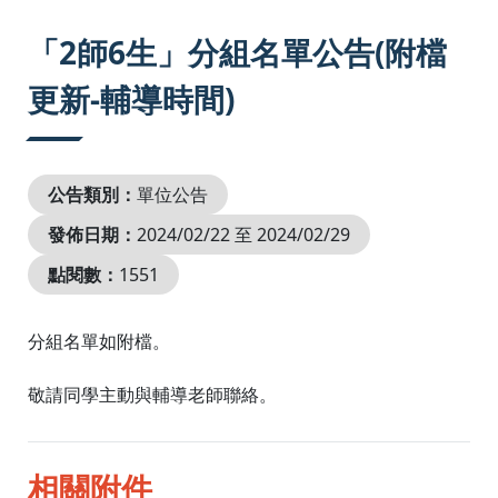
:::
「2師6生」分組名單公告(附檔
更新-輔導時間)
公告類別：
單位公告
發佈日期：
2024/02/22 至 2024/02/29
點閱數：
1551
分組名單如附檔。
敬請同學主動與輔導老師聯絡。
相關附件