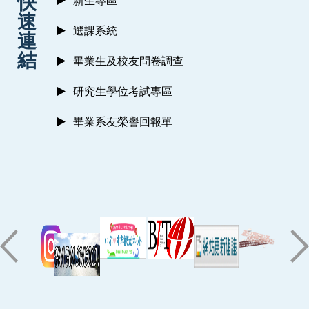
快
新生專區
速
選課系統
連
結
畢業生及校友問卷調查
研究生學位考試專區
畢業系友榮譽回報單