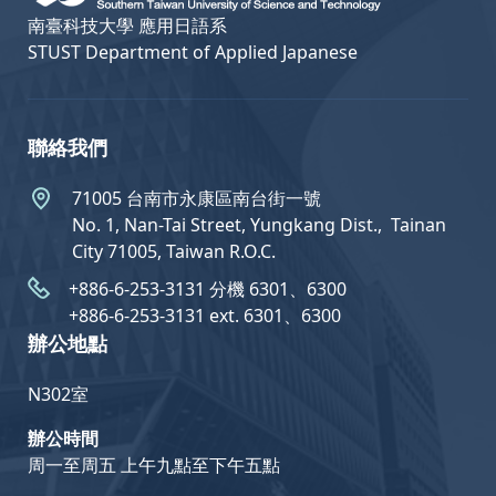
南臺科技大學 應用日語系
STUST Department of Applied Japanese
聯絡我們
71005 台南市永康區南台街一號
No. 1, Nan-Tai Street, Yungkang Dist.,  Tainan
City 71005, Taiwan R.O.C.
+886-6-253-3131 分機 6301、6300
+886-6-253-3131 ext. 6301、6300
辦公地點
N302室
辦公時間
周一至周五 上午九點至下午五點