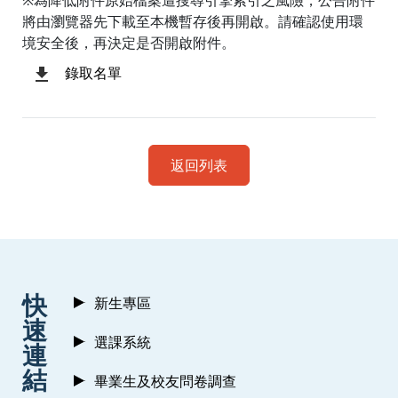
※為降低附件原始檔案遭搜尋引擎索引之風險，公告附件
將由瀏覽器先下載至本機暫存後再開啟。請確認使用環
境安全後，再決定是否開啟附件。
錄取名單
返回列表
:::
快
新生專區
速
選課系統
連
結
畢業生及校友問卷調查