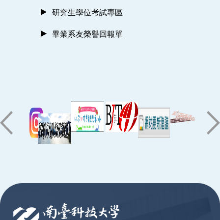
研究生學位考試專區
畢業系友榮譽回報單
:::