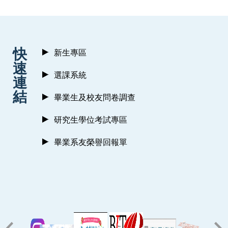
:::
快
新生專區
速
選課系統
連
結
畢業生及校友問卷調查
研究生學位考試專區
畢業系友榮譽回報單