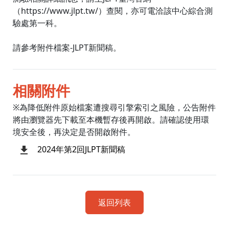
（https://www.jlpt.tw/）查閱，亦可電洽該中心綜合測
驗處第一科。
請參考附件檔案-JLPT新聞稿。
相關附件
※為降低附件原始檔案遭搜尋引擎索引之風險，公告附件
將由瀏覽器先下載至本機暫存後再開啟。請確認使用環
境安全後，再決定是否開啟附件。
2024年第2回JLPT新聞稿
返回列表