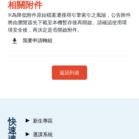
相關附件
※為降低附件原始檔案遭搜尋引擎索引之風險，公告附件
將由瀏覽器先下載至本機暫存後再開啟。請確認使用環
境安全後，再決定是否開啟附件。
我要申請轉組
返回列表
:::
快
新生專區
速
選課系統
連