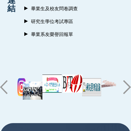
結
畢業生及校友問卷調查
研究生學位考試專區
畢業系友榮譽回報單
:::