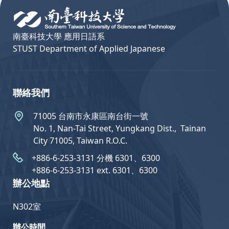
南臺科技大學 應用日語系
STUST Department of Applied Japanese
聯絡我們
71005 台南市永康區南台街一號
No. 1, Nan-Tai Street, Yungkang Dist.,  Tainan
City 71005, Taiwan R.O.C.
+886-6-253-3131 分機 6301、6300
+886-6-253-3131 ext. 6301、6300
辦公地點
N302室
辦公時間