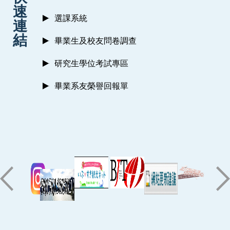
速
選課系統
連
結
畢業生及校友問卷調查
研究生學位考試專區
畢業系友榮譽回報單