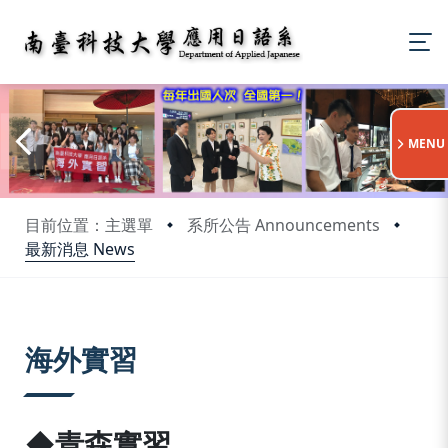
:::
MENU
目前位置：主選單
系所公告 Announcements
最新消息 News
:::
海外實習
◆青森實習