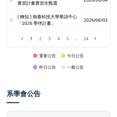
實習計畫實習生甄選
[ 轉知 ] 南臺科技大學華語中心
2026/06/03
「2026 學伴計畫」
1
2
3
4
5
...
24
重要公告
今日公告
昨日公告
一般公告
系學會公告