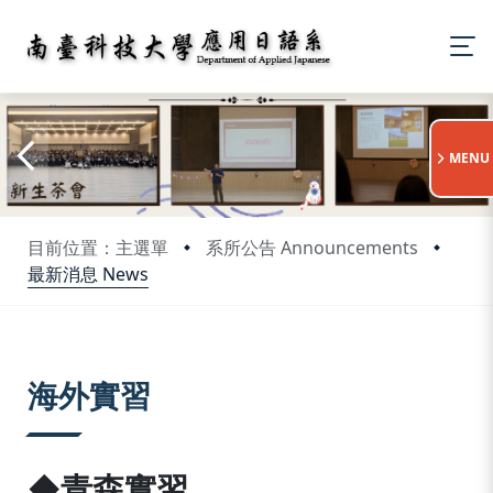
:::
MENU
目前位置：主選單
系所公告 Announcements
最新消息 News
:::
海外實習
◆青森實習