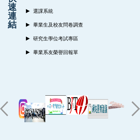
速
選課系統
連
結
畢業生及校友問卷調查
研究生學位考試專區
畢業系友榮譽回報單