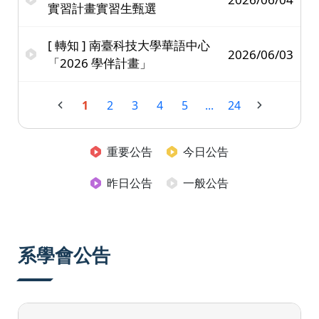
實習計畫實習生甄選
[ 轉知 ] 南臺科技大學華語中心
2026/06/03
「2026 學伴計畫」
1
2
3
4
5
...
24
重要公告
今日公告
昨日公告
一般公告
系學會公告