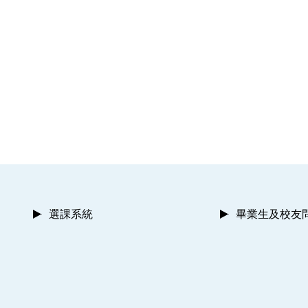
選課系統
畢業生及校友