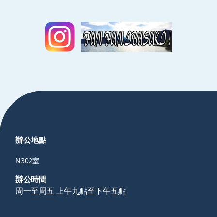
:::
辦公地點
N302室
辦公時間
周一至周五 上午九點至下午五點