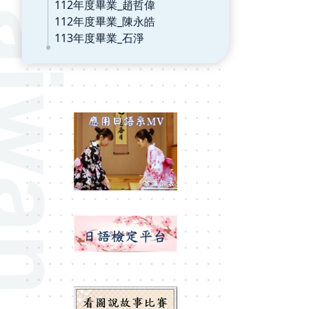
112年度畢業_趙哲偉
112年度畢業_陳永皓
113年度畢業_石淨