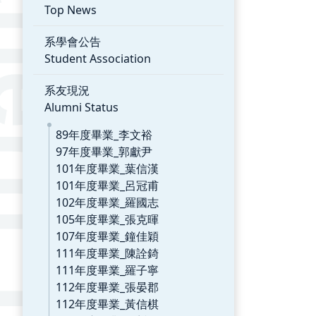
Top News
系學會公告
Student Association
系友現況
Alumni Status
89年度畢業_李文裕
97年度畢業_郭獻尹
101年度畢業_葉信漢
101年度畢業_呂冠甫
102年度畢業_羅國志
105年度畢業_張克暉
107年度畢業_鐘佳穎
111年度畢業_陳詮錡
111年度畢業_羅子寧
112年度畢業_張晏郡
112年度畢業_黃信棋