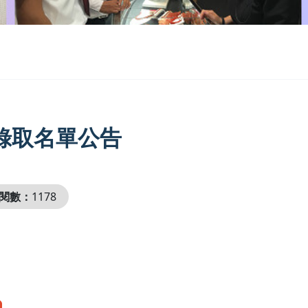
錄取名單公告
閱數：
1178