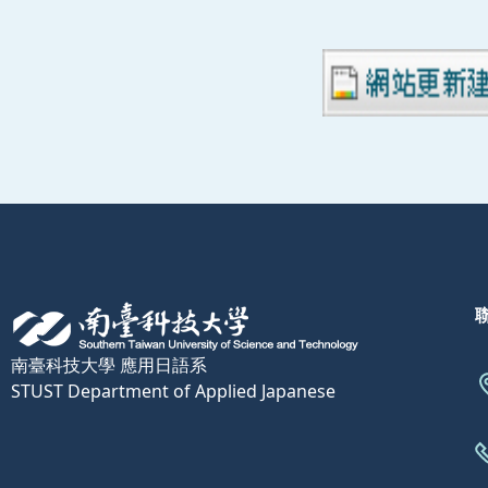
南臺科技大學 應用日語系
STUST Department of Applied Japanese