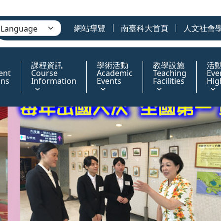
網站導覽
南臺科大首頁
人文社會
課程資訊
學術活動
教學設施
活
ent
Course
Academic
Teaching
Eve
ons
Information
Events
Facilities
Hig