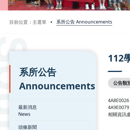
系所公告 Announcements
目前位置：主選單
:::
:::
11
系所公告
Announcements
公告類
4A8E002
最新消息
4A9E007
News
相關資訊盧
頭條新聞