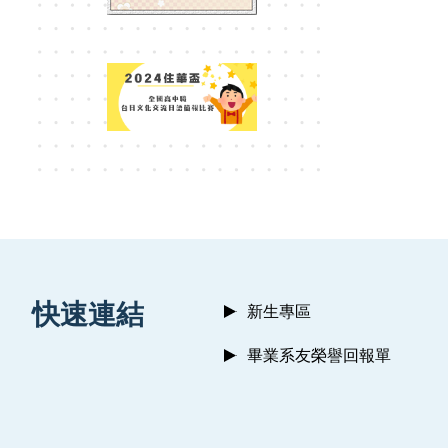
:::
快速連結
新生專區
畢業系友榮譽回報單