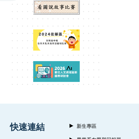
:::
快速連結
新生專區