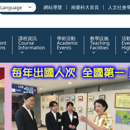
網站導覽
南臺科大首頁
人文社會
課程資訊
學術活動
教學設施
活
ent
Course
Academic
Teaching
Eve
ons
Information
Events
Facilities
Hig