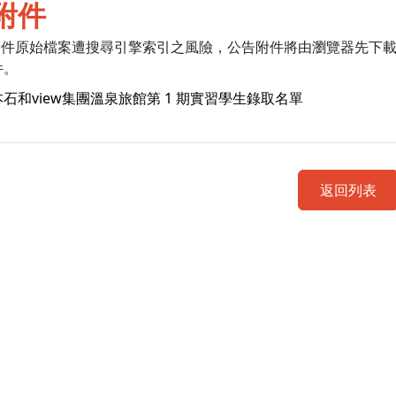
附件
附件原始檔案遭搜尋引擎索引之風險，公告附件將由瀏覽器先下
件。
石和view集團溫泉旅館第 1 期實習學生錄取名單
返回列表