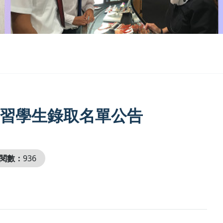
期實習學生錄取名單公告
閱數：
936