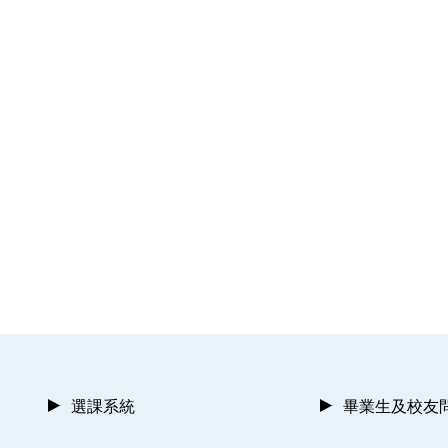
選課系統
畢業生及校友