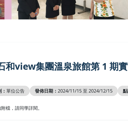
石和view集團溫泉旅館第 1 
別：
單位公告
發佈日期：
2024/11/15 至 2024/12/15
點
如附檔，請同學詳閱。