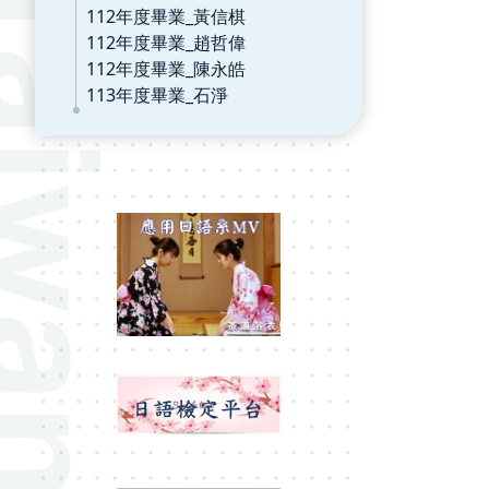
112年度畢業_黃信棋
112年度畢業_趙哲偉
112年度畢業_陳永皓
113年度畢業_石淨