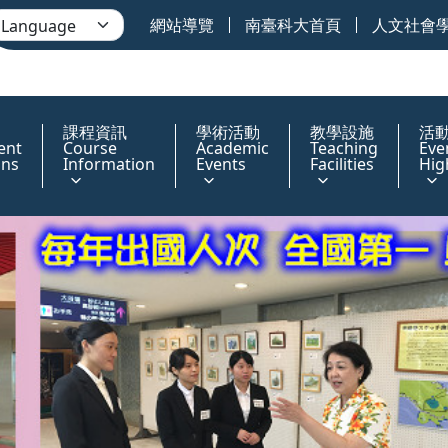
網站導覽
南臺科大首頁
人文社會
課程資訊
學術活動
教學設施
活
ent
Course
Academic
Teaching
Eve
ons
Information
Events
Facilities
Hig