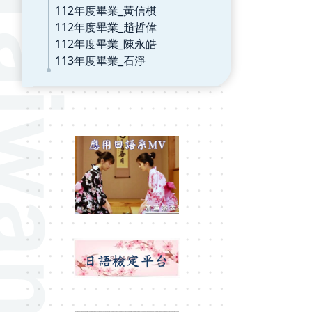
112年度畢業_黃信棋
112年度畢業_趙哲偉
112年度畢業_陳永皓
113年度畢業_石淨