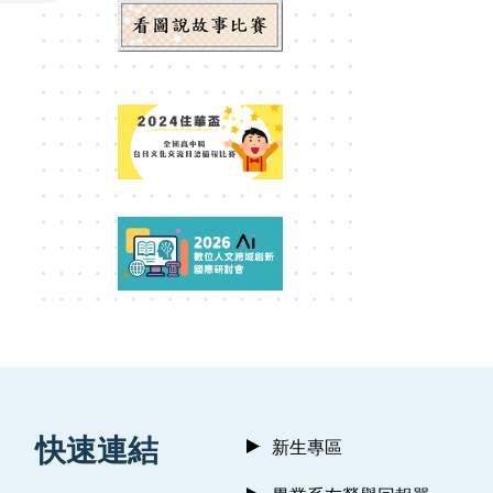
:::
快速連結
新生專區