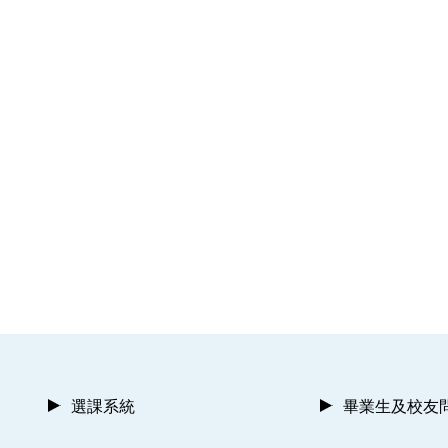
選課系統
畢業生及校友