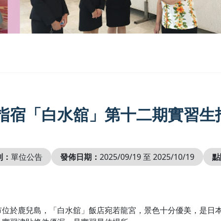
指宿「白水舘」第十二期實習生
別：
單位公告
發佈日期：
2025/09/19 至 2025/10/19
點
市位於鹿兒島，「白水舘」飯店宛若龍宮，景色十分優美，是日