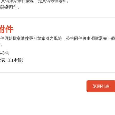
、實習津貼條件優渥，是實習最佳場所。
請詳參附件。
附件
附件原始檔案遭搜尋引擎索引之風險，公告附件將由瀏覽器先下
件。
募公告
歴表（白水館）
返回列表