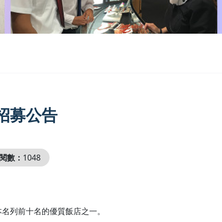
招募公告
閱數：
1048
本名列前十名的優質飯店之一。