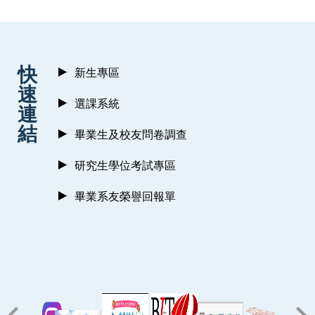
:::
快
新生專區
速
選課系統
連
結
畢業生及校友問卷調查
研究生學位考試專區
畢業系友榮譽回報單