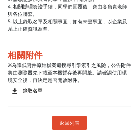
4. 相關辦理簽證手續，同學們回覆後，會由各負責老師
與各位聯繫。
5. 以上錄取名單及相關事宜，如有未盡事宜，以企業及
系上正確資訊為準。
相關附件
※為降低附件原始檔案遭搜尋引擎索引之風險，公告附件
將由瀏覽器先下載至本機暫存後再開啟。請確認使用環
境安全後，再決定是否開啟附件。
錄取名單
返回列表