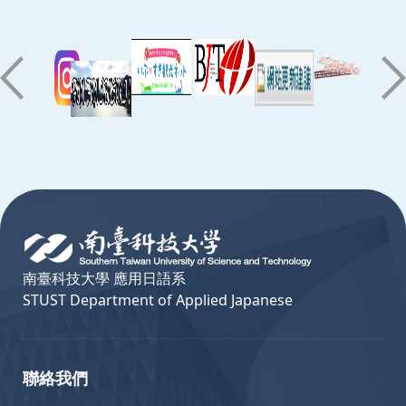
:::
南臺科技大學 應用日語系
STUST Department of Applied Japanese
聯絡我們