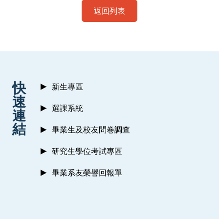
返回列表
:::
快
新生專區
速
選課系統
連
結
畢業生及校友問卷調查
研究生學位考試專區
畢業系友榮譽回報單